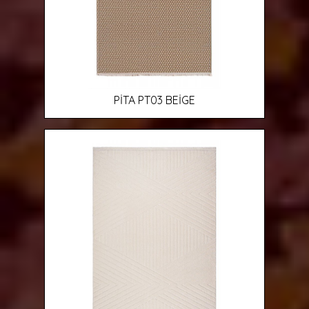
PİTA PT03 BEİGE