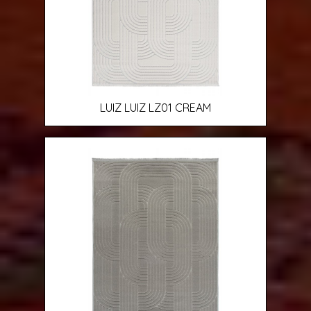
LUIZ LUIZ LZ01 CREAM