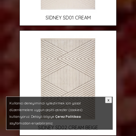
SİDNEY SD01 CREAM
x
Kullanıcı deneyiminizi iyileştirmek için yasal
düzenlemelere uygun çeşitli çerezler (cookies)
kullanıyoruz. Detaylı bilgiye
Çerez Politikası
sayfamızdan erişebilirsiniz.
SİDNEY SD02 CREAM BEIGE