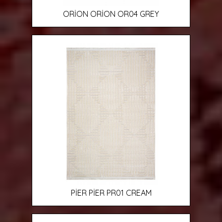
ORİON ORİON OR04 GREY
PİER PİER PR01 CREAM