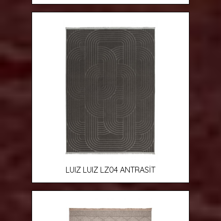
LUIZ LUIZ LZ04 ANTRASİT