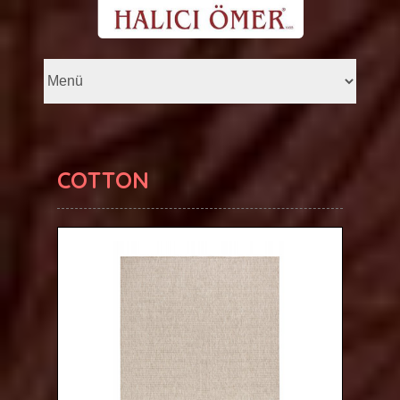
COTTON