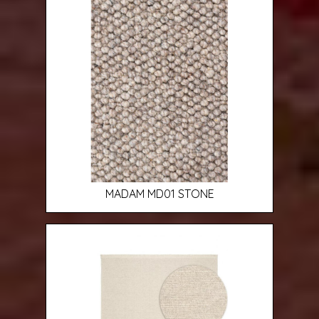
MADAM MD01 STONE