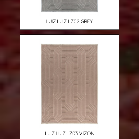
LUIZ LUIZ LZ02 GREY
LUIZ LUIZ LZ03 VİZON