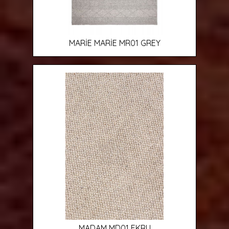
MARİE MARİE MR01 GREY
MADAM MD01 EKRU