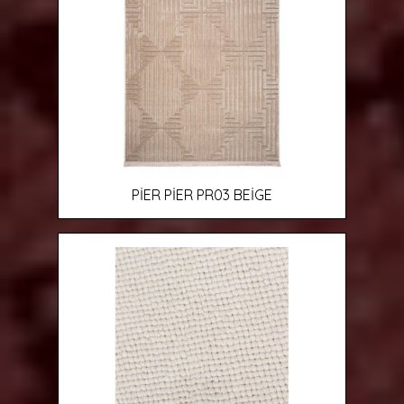
PİER PİER PR03 BEİGE