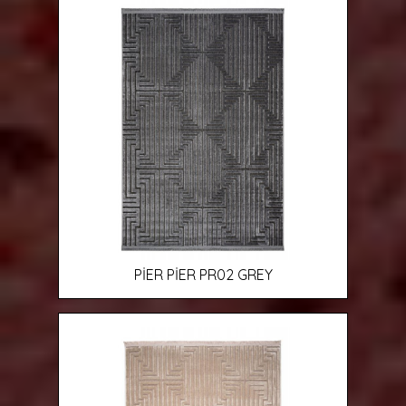
PİER PİER PR02 GREY