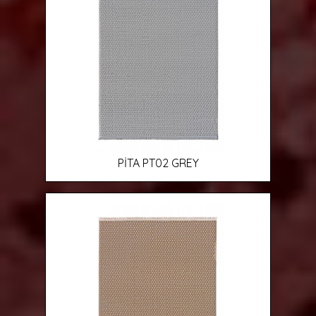
PİTA PT02 GREY